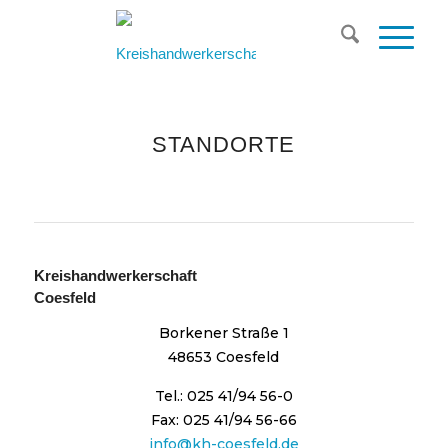
STANDORTE
Kreishandwerkerschaft
Coesfeld
Borkener Straße 1
48653 Coesfeld
Tel.: 025 41/94 56-0
Fax: 025 41/94 56-66
info@kh-coesfeld.de