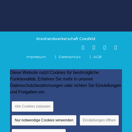
Kreishandwerkerschaft Coesfeld
Impressum
Datenschutz
AGB
Diese Website nutzt Cookies für bestmögliche
Funktionalität. Erfahren Sie mehr in unserer
Datenschutzbestimmungen oder richten Sie Einstellungen
und Freigaben ein.
Alle Cookies zulassen
Nur notwendige Cookies verwenden
Einstellungen öffnen