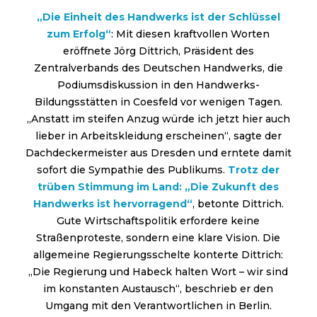
„Die Einheit des Handwerks ist der Schlüssel
zum Erfolg“
: Mit diesen kraftvollen Worten
eröffnete Jörg Dittrich, Präsident des
Zentralverbands des Deutschen Handwerks, die
Podiumsdiskussion in den Handwerks-
Bildungsstätten in Coesfeld vor wenigen Tagen.
„Anstatt im steifen Anzug würde ich jetzt hier auch
lieber in Arbeitskleidung erscheinen“, sagte der
Dachdeckermeister aus Dresden und erntete damit
sofort die Sympathie des Publikums.
Trotz der
trüben Stimmung im Land: „Die Zukunft des
Handwerks ist hervorragend“
, betonte Dittrich.
Gute Wirtschaftspolitik erfordere keine
Straßenproteste, sondern eine klare Vision. Die
allgemeine Regierungsschelte konterte Dittrich:
„Die Regierung und Habeck halten Wort – wir sind
im konstanten Austausch“, beschrieb er den
Umgang mit den Verantwortlichen in Berlin.