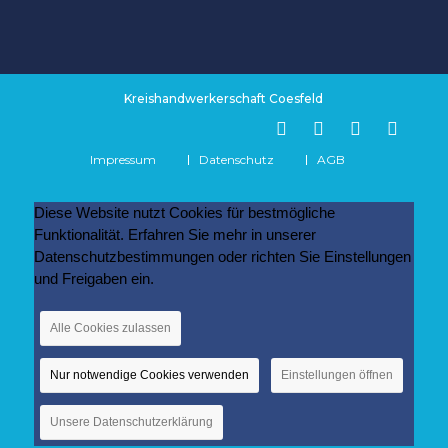
Kreishandwerkerschaft Coesfeld
Impressum
Datenschutz
AGB
Diese Website nutzt Cookies für bestmögliche
Funktionalität. Erfahren Sie mehr in unserer
Datenschutzbestimmungen oder richten Sie Einstellungen
und Freigaben ein.
Alle Cookies zulassen
Nur notwendige Cookies verwenden
Einstellungen öffnen
Unsere Datenschutzerklärung