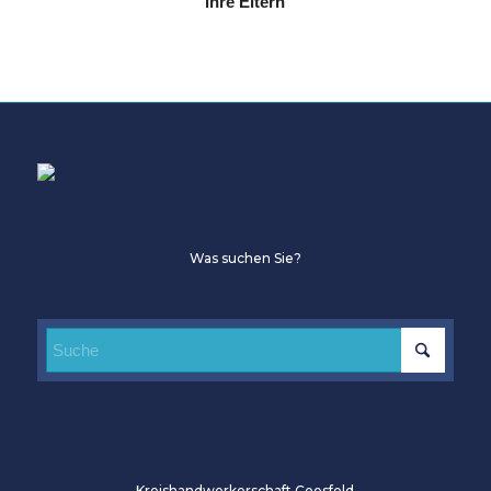
ihre Eltern
Was suchen Sie?
Kreishandwerkerschaft Coesfeld