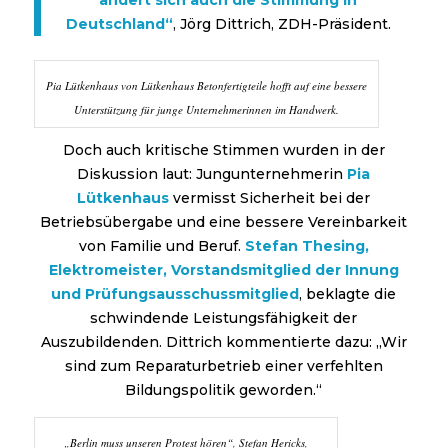
ändert sich auch die Stimmung in
Deutschland“
, Jörg Dittrich, ZDH-Präsident.
Pia Lütkenhaus von Lütkenhaus Betonfertigteile hofft auf eine bessere
Unterstützung für junge Unternehmerinnen im Handwerk.
Doch auch kritische Stimmen wurden in der
Diskussion laut: Jungunternehmerin
Pia
Lütkenhaus
vermisst Sicherheit bei der
Betriebsübergabe und eine bessere Vereinbarkeit
von Familie und Beruf.
Stefan Thesing,
Elektromeister, Vorstandsmitglied der Innung
und Prüfungsausschussmitglied
, beklagte die
schwindende Leistungsfähigkeit der
Auszubildenden. Dittrich kommentierte dazu: „Wir
sind zum Reparaturbetrieb einer verfehlten
Bildungspolitik geworden.“
„Berlin muss unseren Protest hören“, Stefan Hericks,