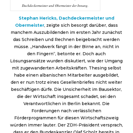
Dachdeckermeister und Obermeister der Innung.
Stephan Hericks, Dachdeckermeister und
Obermeister
, zeigte sich besorgt darüber, dass
manchem Auszubildenden im ersten Jahr zunächst
das Schreiben und Rechnen beigebracht werden
müsse. „Handwerk fängt in der Birne an, nicht in
den Fingern“, betonte er. Doch auch
Lösungsansätze wurden diskutiert, wie der Umgang
mit zugewanderten Arbeitskräften. Thesing selbst
habe einen albanischen Mitarbeiter ausgebildet,
den er nun trotz eines Gesellenbriefes nicht weiter
beschäftigen dürfe. Die Unsicherheit im Bausektor,
die der Wirtschaft insgesamt schadet, sei den
Verantwortlichen in Berlin bekannt. Die
Forderungen nach verlässlichen
Förderprogrammen für diesen Wirtschaftszweig
würden immer lauter. Der ZDH-Präsident versprach,
dass er den Bundeskanzler Olaf Scholz bereits in