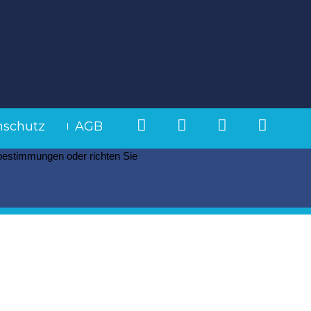
nschutz
AGB
zbestimmungen oder richten Sie