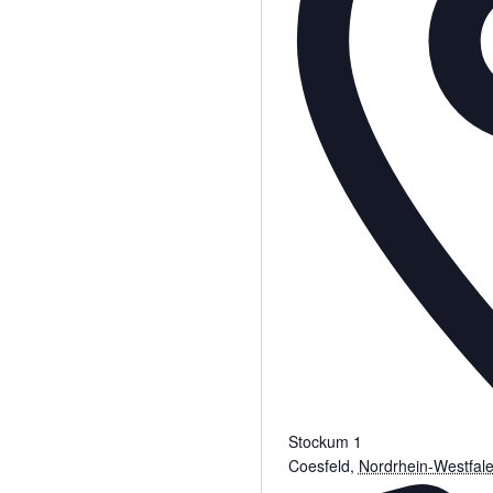
Stockum 1
Coesfeld
,
Nordrhein-Westfal