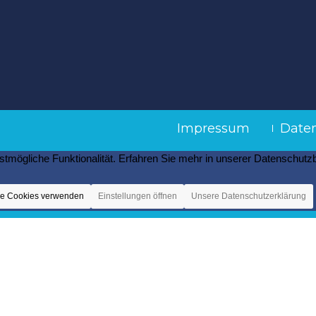
Impressum
Date
stmögliche Funktionalität. Erfahren Sie mehr in unserer Datenschut
ge Cookies verwenden
Einstellungen öffnen
Unsere Datenschutzerklärung