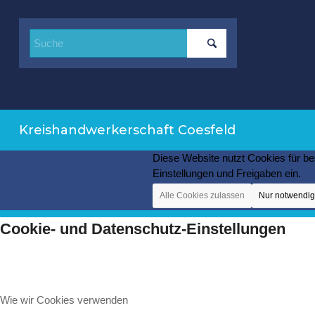
Kreishandwerkerschaft Coesfeld
Diese Website nutzt Cookies für be
Einstellungen und Freigaben ein.
Alle Cookies zulassen
Nur notwendi
Cookie- und Datenschutz-Einstellungen
Wie wir Cookies verwenden