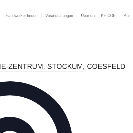
Handwerker finden
Veranstaltungen
Über uns – KH COE
Aus- 
E-ZENTRUM, STOCKUM, COESFELD
Adresse