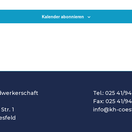
Kalender abonnieren
dwerkerschaft
Tel.: 025 41/94
Fax: 025 41/94
Str. 1
info@kh-coes
esfeld