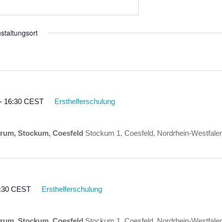
staltungsort
-
16:30
CEST
Ersthelferschulung
rum, Stockum, Coesfeld
Stockum 1, Coesfeld, Nordrhein-Westfale
:30
CEST
Ersthelferschulung
rum, Stockum, Coesfeld
Stockum 1, Coesfeld, Nordrhein-Westfale