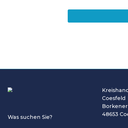
Kreishan
Coesfeld
Borkener 
48653 Co
Was suchen Sie?