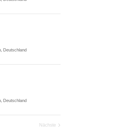
n, Deutschland
n, Deutschland
Nächste