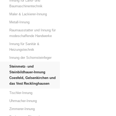
Innung für Land- und
Baumaschinentechnik
Maler & Lackierer-Innung
Metall-Innung
Raumausstatter und Innung für
modeschaffende Handwerke
Innung für Sanitär &
Heizungstechnik
Innung der Schornsteinfeger
Steinmetz- und
Steinbildhauer-Innung
Coesfeld, Gelsenkirchen und
das Vest Recklinghausen
Tischler-Innung
Uhrmacher-Innung
Zimmerer-Innung