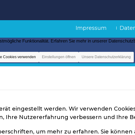
Impressum
Date
stmögliche Funktionalität. Erfahren Sie mehr in unserer Datenschut
ge Cookies verwenden
Einstellungen öffnen
Unsere Datenschutzerklärung
erät eingestellt werden. Wir verwenden Cookies
en, Ihre Nutzererfahrung verbessern und Ihre 
berschriften, um mehr zu erfahren. Sie können 