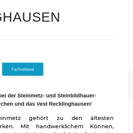
GHAUSEN
Fachverband
bei der Steinmetz- und Steinbildhauer-
rchen und das Vest Recklinghausen!
inmetz gehört zu den ältesten
rken. Mit handwerklichem Können,