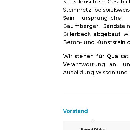
künstlerischem Geschick
Steinmetz beispielswei
Sein ursprünglicher
Baumberger Sandstein
Billerbeck abgebaut wi
Beton- und Kunststein o
Wir stehen für Qualitä
Verantwortung an, ju
Ausbildung Wissen und 
Vorstand
Bernd Dirks