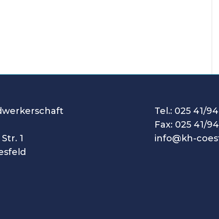
dwerkerschaft
Tel.: 025 41/94
Fax: 025 41/94
Str. 1
info@kh-coes
esfeld