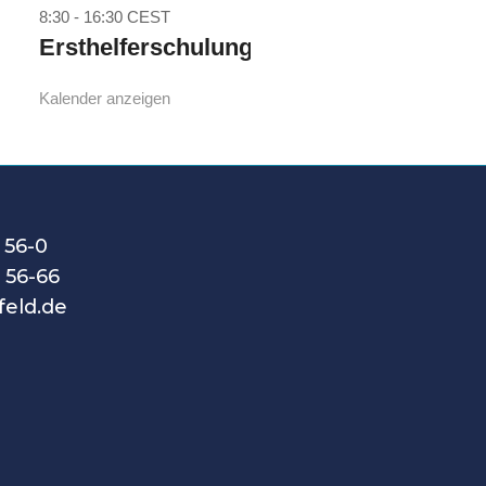
8:30
-
16:30
CEST
Ersthelferschulung
Kalender anzeigen
 56-0
 56-66
feld.de