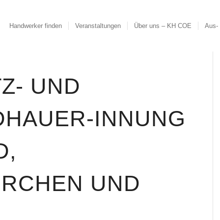
Handwerker finden
Veranstaltungen
Über uns – KH COE
Aus- 
Z- UND
LDHAUER-INNUNG
D,
IRCHEN UND