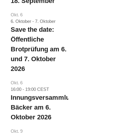
18. September
Okt.
6
6. Oktober
-
7. Oktober
Save the date:
Öffentliche
Brotprüfung am 6.
und 7. Oktober
2026
Okt.
6
16:00
-
19:00
CEST
Innungsversammlung
Bäcker am 6.
Oktober 2026
Okt.
9