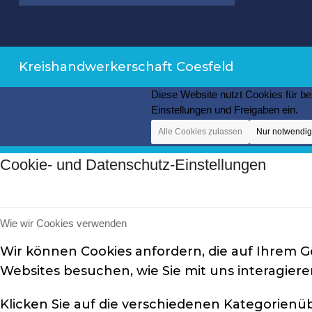
Kreishandwerkerschaft Coesfeld
Diese Website nutzt Cookies für be
Einstellungen und Freigaben ein.
Alle Cookies zulassen
Nur notwendi
Cookie- und Datenschutz-Einstellungen
Wie wir Cookies verwenden
Wir können Cookies anfordern, die auf Ihrem G
Websites besuchen, wie Sie mit uns interagier
Klicken Sie auf die verschiedenen Kategorienü