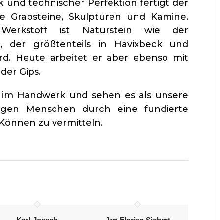
 und technischer Perfektion fertigt der
se Grabsteine, Skulpturen und Kamine.
 Werkstoff ist Naturstein wie der
, der größtenteils in Havixbeck und
rd. Heute arbeitet er aber ebenso mit
der Gips.
t im Handwerk und sehen es als unsere
ngen Menschen durch eine fundierte
Können zu vermitteln.
Karl-Joseph
Jan-Florian Sichert