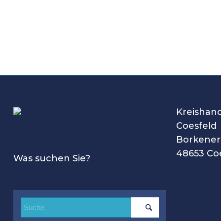
Kreishan
Coesfeld
Borkener 
48653 Co
Was suchen Sie?