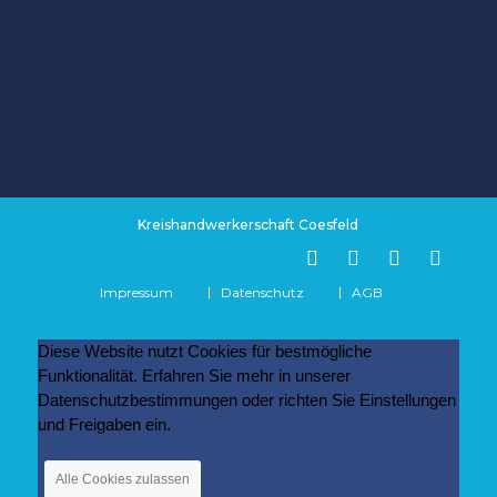
Kreishandwerkerschaft Coesfeld
Impressum
Datenschutz
AGB
Diese Website nutzt Cookies für bestmögliche
Funktionalität. Erfahren Sie mehr in unserer
Datenschutzbestimmungen oder richten Sie Einstellungen
und Freigaben ein.
Alle Cookies zulassen